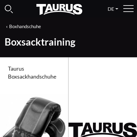
DE
Boxhandschuhe
Boxsacktraining
Taurus
Boxsackhandschuhe