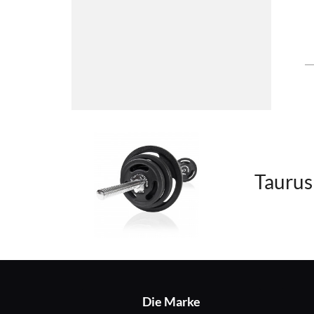
Taurus
Die Marke