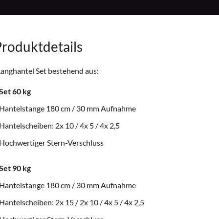
roduktdetails
anghantel Set bestehend aus:
Set 60 kg
Hantelstange 180 cm / 30 mm Aufnahme
Hantelscheiben: 2x 10 / 4x 5 / 4x 2,5
Hochwertiger Stern-Verschluss
Set 90 kg
Hantelstange 180 cm / 30 mm Aufnahme
Hantelscheiben: 2x 15 / 2x 10 / 4x 5 / 4x 2,5