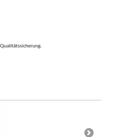
 Qualitätssicherung
.
Next