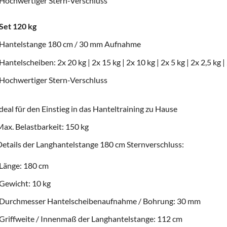
Hochwertiger Stern-Verschluss
Set 120 kg
Hantelstange 180 cm / 30 mm Aufnahme
Hantelscheiben: 2x 20 kg | 2x 15 kg | 2x 10 kg | 2x 5 kg | 2x 2,5 kg |
Hochwertiger Stern-Verschluss
deal für den Einstieg in das Hanteltraining zu Hause
ax. Belastbarkeit: 150 kg
etails der Langhantelstange 180 cm Sternverschluss:
Länge: 180 cm
Gewicht: 10 kg
Durchmesser Hantelscheibenaufnahme / Bohrung: 30 mm
Griffweite / Innenmaß der Langhantelstange: 112 cm