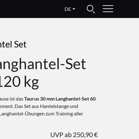
DE
tel Set
nghantel-Set
 120 kg
ause ist das
Taurus 30 mm Langhantel-Set 60
pment. Das Set aus Hantelstange und
 Langhantel-Übungen zum Training aller
UVP ab 250,90 €