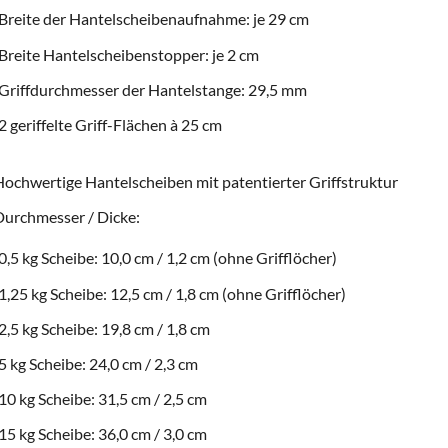
Breite der Hantelscheibenaufnahme: je 29 cm
Breite Hantelscheibenstopper: je 2 cm
Griffdurchmesser der Hantelstange: 29,5 mm
2 geriffelte Griff-Flächen à 25 cm
ochwertige Hantelscheiben mit patentierter Griffstruktur
urchmesser / Dicke:
0,5 kg Scheibe: 10,0 cm / 1,2 cm (ohne Grifflöcher)
1,25 kg Scheibe: 12,5 cm / 1,8 cm (ohne Grifflöcher)
2,5 kg Scheibe: 19,8 cm / 1,8 cm
5 kg Scheibe: 24,0 cm / 2,3 cm
10 kg Scheibe: 31,5 cm / 2,5 cm
15 kg Scheibe: 36,0 cm / 3,0 cm