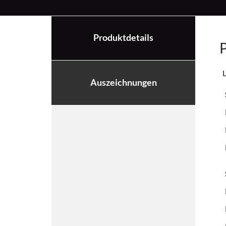
Produktdetails
P
L
Auszeichnungen